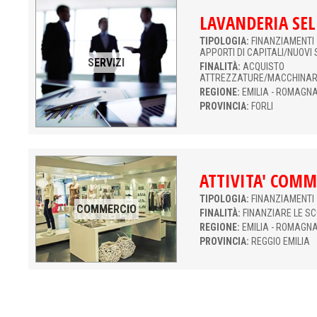
LAVANDERIA SEL
TIPOLOGIA:
FINANZIAMENTI 
APPORTI DI CAPITALI/NUOVI 
SERVIZI
FINALITÀ:
ACQUISTO
ATTREZZATURE/MACCHINAR
REGIONE:
EMILIA - ROMAGN
PROVINCIA:
FORLI
ATTIVITA' COMM
TIPOLOGIA:
FINANZIAMENTI 
COMMERCIO
FINALITÀ:
FINANZIARE LE S
REGIONE:
EMILIA - ROMAGN
PROVINCIA:
REGGIO EMILIA