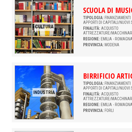
SCUOLA DI MUSI
TIPOLOGIA:
FINANZIAMENTI 
APPORTI DI CAPITALI/NUOVI 
CULTURA
FINALITÀ:
ACQUISTO
ATTREZZATURE/MACCHINAR
REGIONE:
EMILIA - ROMAGN
PROVINCIA:
MODENA
BIRRIFICIO ART
TIPOLOGIA:
FINANZIAMENTI 
APPORTI DI CAPITALI/NUOVI 
INDUSTRIA
FINALITÀ:
ACQUISTO
ATTREZZATURE/MACCHINAR
REGIONE:
EMILIA - ROMAGN
PROVINCIA:
FORLI