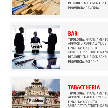
REGIONE:
EMILIA ROMAGNA
PROVINCIA:
RAVENNA
BAR
TIPOLOGIA:
FINANZIAMENTO 
APPORTI DI CAPITALE/NUOVI
Servizi
FINALITÀ:
ACQUISTO
FABBRICATI/RISTRUTTURAZI
REGIONE:
EMILIA ROMAGNA
PROVINCIA:
BOLOGNA
TABACCHERIA
TIPOLOGIA:
FINANZIAMENTO 
APPORTI DI CAPITALE/NUOVI
Pubblico
FINALITÀ:
ACQUISTO
FABBRICATI/RISTRUTTURAZI