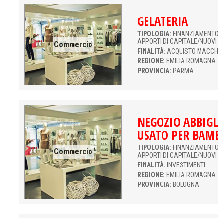
GELATERIA
TIPOLOGIA:
FINANZIAMENTO 
APPORTI DI CAPITALE/NUOVI
Commercio
FINALITÀ:
ACQUISTO MACCH
REGIONE:
EMILIA ROMAGNA
PROVINCIA:
PARMA
NEGOZIO ABBIG
USATO PER BAM
TIPOLOGIA:
FINANZIAMENTO 
Commercio
APPORTI DI CAPITALE/NUOVI
FINALITÀ:
INVESTIMENTI
REGIONE:
EMILIA ROMAGNA
PROVINCIA:
BOLOGNA