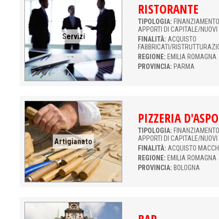
RISTORANTE
TIPOLOGIA:
FINANZIAMENTO 
APPORTI DI CAPITALE/NUOVI
Servizi
FINALITÀ:
ACQUISTO
FABBRICATI/RISTRUTTURAZI
REGIONE:
EMILIA ROMAGNA
PROVINCIA:
PARMA
PIZZERIA D'ASP
TIPOLOGIA:
FINANZIAMENTO 
APPORTI DI CAPITALE/NUOVI
Artigianato
FINALITÀ:
ACQUISTO MACCH
REGIONE:
EMILIA ROMAGNA
PROVINCIA:
BOLOGNA