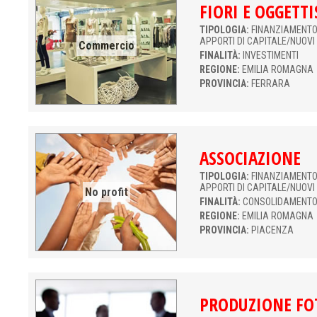
FIORI E OGGETTI
TIPOLOGIA:
FINANZIAMENTO 
APPORTI DI CAPITALE/NUOVI
Commercio
FINALITÀ:
INVESTIMENTI
REGIONE:
EMILIA ROMAGNA
PROVINCIA:
FERRARA
ASSOCIAZIONE
TIPOLOGIA:
FINANZIAMENTO 
APPORTI DI CAPITALE/NUOVI
No profit
FINALITÀ:
CONSOLIDAMENTO
REGIONE:
EMILIA ROMAGNA
PROVINCIA:
PIACENZA
PRODUZIONE FO