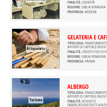
FINALITÀ:
LIQUIDITÀ
REGIONE:
EMILIA ROMAGNA
PROVINCIA:
MODENA
GELATERIA E CAF
TIPOLOGIA:
FINANZIAMENTO 
APPORTI DI CAPITALE/NUOVI
Artigianato
FINALITÀ:
CREDITO PER OCC
REGIONE:
EMILIA ROMAGNA
PROVINCIA:
PARMA
ALBERGO
TIPOLOGIA:
FINANZIAMENTO 
APPORTI DI CAPITALE/NUOVI
Turismo
FINALITÀ:
ACQUISTO
FABBRICATI/RISTRUTTURAZI