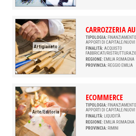
CARROZZERIA A
TIPOLOGIA:
FINANZIAMENTO 
APPORTI DI CAPITALE/NUOVI
Artigianato
FINALITÀ:
ACQUISTO
FABBRICATI/RISTRUTTURAZI
REGIONE:
EMILIA ROMAGNA
PROVINCIA:
REGGIO EMILIA
ECOMMERCE
TIPOLOGIA:
FINANZIAMENTO 
APPORTI DI CAPITALE/NUOVI
Arte/Editoria
FINALITÀ:
LIQUIDITÀ
REGIONE:
EMILIA ROMAGNA
PROVINCIA:
RIMINI