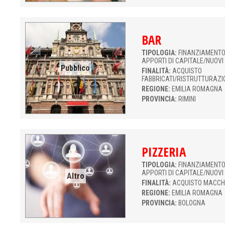
BAR
TIPOLOGIA:
FINANZIAMENTO 
APPORTI DI CAPITALE/NUOVI
Pubblico
FINALITÀ:
ACQUISTO
FABBRICATI/RISTRUTTURAZI
REGIONE:
EMILIA ROMAGNA
PROVINCIA:
RIMINI
PIZZERIA
TIPOLOGIA:
FINANZIAMENTO 
APPORTI DI CAPITALE/NUOVI
Altro
FINALITÀ:
ACQUISTO MACCH
REGIONE:
EMILIA ROMAGNA
PROVINCIA:
BOLOGNA