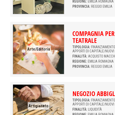
REGIONE:
EMILIA ROMAGNA
PROVINCIA:
REGGIO EMILIA
COMPAGNIA PER
TEATRALE
TIPOLOGIA:
FINANZIAMENTO 
Arte/Editoria
APPORTI DI CAPITALE/NUOVI
FINALITÀ:
ACQUISTO MACCH
REGIONE:
EMILIA ROMAGNA
PROVINCIA:
REGGIO EMILIA
NEGOZIO ABBIG
TIPOLOGIA:
FINANZIAMENTO 
APPORTI DI CAPITALE/NUOVI
Artigianato
FINALITÀ:
LIQUIDITÀ
REGIONE:
EMILIA ROMAGNA