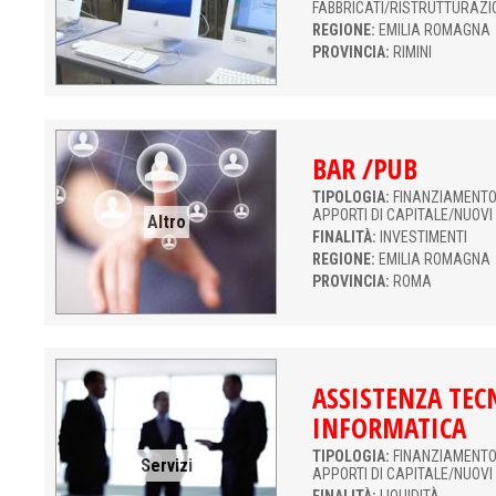
FABBRICATI/RISTRUTTURAZI
REGIONE:
EMILIA ROMAGNA
PROVINCIA:
RIMINI
BAR /PUB
TIPOLOGIA:
FINANZIAMENTO 
APPORTI DI CAPITALE/NUOVI
Altro
FINALITÀ:
INVESTIMENTI
REGIONE:
EMILIA ROMAGNA
PROVINCIA:
ROMA
ASSISTENZA TEC
INFORMATICA
TIPOLOGIA:
FINANZIAMENTO 
Servizi
APPORTI DI CAPITALE/NUOVI