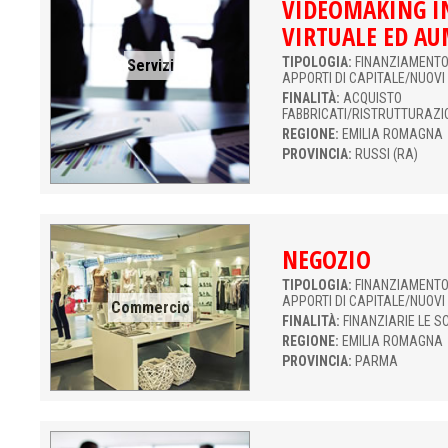
VIDEOMAKING I
VIRTUALE ED A
TIPOLOGIA:
FINANZIAMENTO 
Servizi
APPORTI DI CAPITALE/NUOVI
FINALITÀ:
ACQUISTO
FABBRICATI/RISTRUTTURAZI
REGIONE:
EMILIA ROMAGNA
PROVINCIA:
RUSSI (RA)
NEGOZIO
TIPOLOGIA:
FINANZIAMENTO 
APPORTI DI CAPITALE/NUOVI
Commercio
FINALITÀ:
FINANZIARIE LE S
REGIONE:
EMILIA ROMAGNA
PROVINCIA:
PARMA