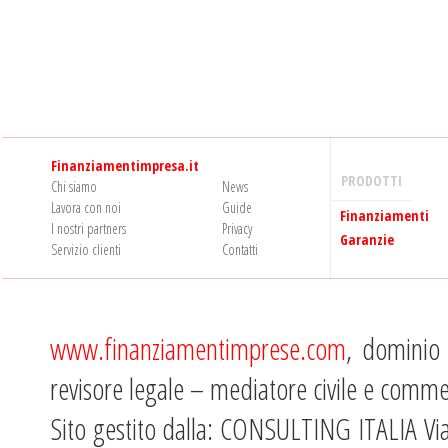
Finanziamentimpresa.it
PRODOTTI
Chi siamo
News
Lavora con noi
Guide
Finanziamenti
I nostri partners
Privacy
Garanzie
Servizio clienti
Contatti
www.finanziamentimprese.com
, dominio 
revisore legale – mediatore civile e comme
Sito gestito dalla: CONSULTING ITALIA Vi