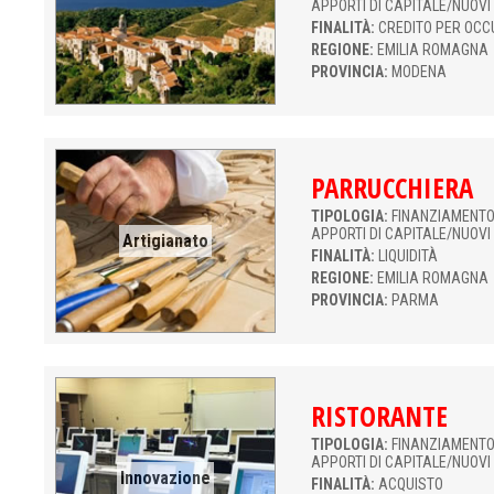
APPORTI DI CAPITALE/NUOVI
FINALITÀ:
CREDITO PER OCC
REGIONE:
EMILIA ROMAGNA
PROVINCIA:
MODENA
PARRUCCHIERA
TIPOLOGIA:
FINANZIAMENTO 
APPORTI DI CAPITALE/NUOVI
Artigianato
FINALITÀ:
LIQUIDITÀ
REGIONE:
EMILIA ROMAGNA
PROVINCIA:
PARMA
RISTORANTE
TIPOLOGIA:
FINANZIAMENTO 
APPORTI DI CAPITALE/NUOVI
Innovazione
FINALITÀ:
ACQUISTO