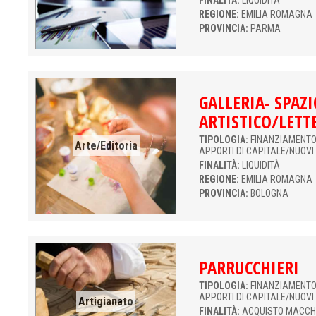
FINALITÀ:
LIQUIDITÀ
REGIONE:
EMILIA ROMAGNA
PROVINCIA:
PARMA
GALLERIA- SPAZI
ARTISTICO/LETT
TIPOLOGIA:
FINANZIAMENTO 
Arte/Editoria
APPORTI DI CAPITALE/NUOVI
FINALITÀ:
LIQUIDITÀ
REGIONE:
EMILIA ROMAGNA
PROVINCIA:
BOLOGNA
PARRUCCHIERI
TIPOLOGIA:
FINANZIAMENTO 
APPORTI DI CAPITALE/NUOVI
Artigianato
FINALITÀ:
ACQUISTO MACCH