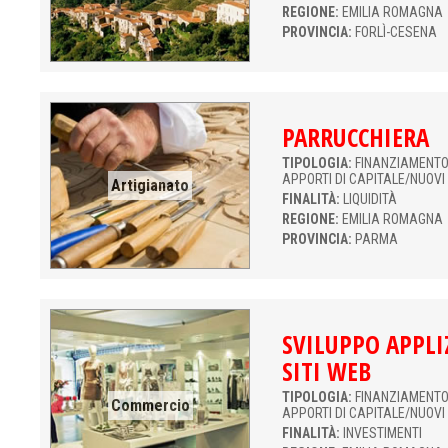
REGIONE:
EMILIA ROMAGNA
PROVINCIA:
FORLÌ-CESENA
PARRUCCHIERA
TIPOLOGIA:
FINANZIAMENTO 
APPORTI DI CAPITALE/NUOVI
Artigianato
FINALITÀ:
LIQUIDITÀ
REGIONE:
EMILIA ROMAGNA
PROVINCIA:
PARMA
SVILUPPO APPLI
SITI WEB
TIPOLOGIA:
FINANZIAMENTO 
Commercio
APPORTI DI CAPITALE/NUOVI
FINALITÀ:
INVESTIMENTI