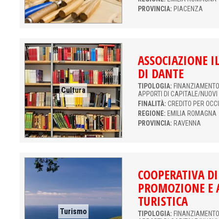
PROVINCIA:
PIACENZA
ASSOCIAZIONE 
DI DANTE
TIPOLOGIA:
FINANZIAMENTO 
Cultura
APPORTI DI CAPITALE/NUOVI
FINALITÀ:
CREDITO PER OCC
REGIONE:
EMILIA ROMAGNA
PROVINCIA:
RAVENNA
COOPERATIVA DI
PROMOZIONE E A
TURISTICA
Turismo
TIPOLOGIA:
FINANZIAMENTO 