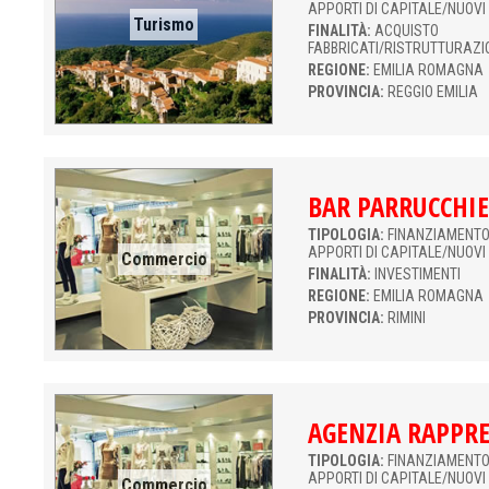
APPORTI DI CAPITALE/NUOVI
Turismo
FINALITÀ:
ACQUISTO
FABBRICATI/RISTRUTTURAZI
REGIONE:
EMILIA ROMAGNA
PROVINCIA:
REGGIO EMILIA
BAR PARRUCCHI
TIPOLOGIA:
FINANZIAMENTO 
APPORTI DI CAPITALE/NUOVI
Commercio
FINALITÀ:
INVESTIMENTI
REGIONE:
EMILIA ROMAGNA
PROVINCIA:
RIMINI
AGENZIA RAPPR
TIPOLOGIA:
FINANZIAMENTO 
APPORTI DI CAPITALE/NUOVI
Commercio