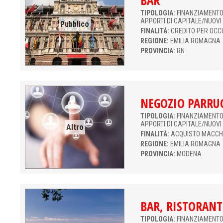
BAR
TIPOLOGIA:
FINANZIAMENTO 
APPORTI DI CAPITALE/NUOVI
Pubblico
FINALITÀ:
CREDITO PER OCC
REGIONE:
EMILIA ROMAGNA
PROVINCIA:
RN
NEGOZIO PARRU
TIPOLOGIA:
FINANZIAMENTO 
APPORTI DI CAPITALE/NUOVI
Altro
FINALITÀ:
ACQUISTO MACCH
REGIONE:
EMILIA ROMAGNA
PROVINCIA:
MODENA
BAR, RISTORANT
TIPOLOGIA:
FINANZIAMENTO 