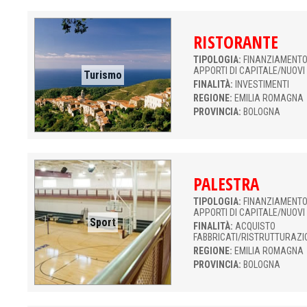
RISTORANTE
TIPOLOGIA:
FINANZIAMENTO 
APPORTI DI CAPITALE/NUOVI
Turismo
FINALITÀ:
INVESTIMENTI
REGIONE:
EMILIA ROMAGNA
PROVINCIA:
BOLOGNA
PALESTRA
TIPOLOGIA:
FINANZIAMENTO 
APPORTI DI CAPITALE/NUOVI
Sport
FINALITÀ:
ACQUISTO
FABBRICATI/RISTRUTTURAZI
REGIONE:
EMILIA ROMAGNA
PROVINCIA:
BOLOGNA