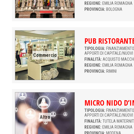
REGIONE:
EMILIA ROMAGNA
PROVINCIA:
BOLOGNA
PUB RISTORANT
TIPOLOGIA:
FINANZIAMENTO 
APPORTI DI CAPITALE/NUOVI
Commercio
FINALITÀ:
ACQUISTO MACCH
REGIONE:
EMILIA ROMAGNA
PROVINCIA:
RIMINI
MICRO NIDO D’I
TIPOLOGIA:
FINANZIAMENTO 
APPORTI DI CAPITALE/NUOVI
Altro
FINALITÀ:
TUTELA MATERNI
REGIONE:
EMILIA ROMAGNA
PROVINCIA:
MODENA