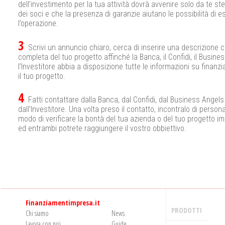
dell’investimento per la tua attività dovrà avvenire solo da te s
dei soci e che la presenza di garanzie aiutano le possibilità di e
l’operazione.
3
Scrivi un annuncio chiaro, cerca di inserire una descrizione c
completa del tuo progetto affinché la Banca, il Confidi, il Busine
l’Investitore abbia a disposizione tutte le informazioni su finanzi
il tuo progetto.
4
Fatti contattare dalla Banca, dal Confidi, dal Business Angels
dall’Investitore. Una volta preso il contatto, incontralo di persona
modo di verificare la bontà del tua azienda o del tuo progetto im
ed entrambi potrete raggiungere il vostro obbiettivo.
Finanziamentimpresa.it
PRODOTTI
Chi siamo
News
Lavora con noi
Guide