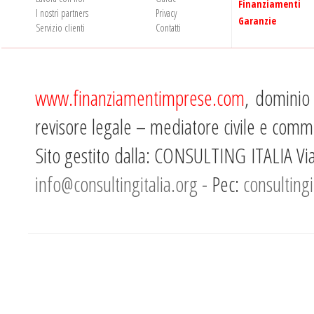
Finanziamenti
I nostri partners
Privacy
Garanzie
Servizio clienti
Contatti
www.finanziamentimprese.com
, dominio
revisore legale – mediatore civile e comme
Sito gestito dalla: CONSULTING ITALIA Vi
info@consultingitalia.org
- Pec:
consultingi