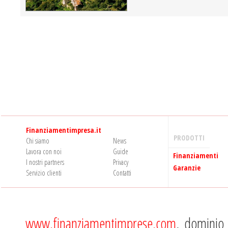
Finanziamentimpresa.it
PRODOTTI
Chi siamo
News
Lavora con noi
Guide
Finanziamenti
I nostri partners
Privacy
Garanzie
Servizio clienti
Contatti
www.finanziamentimprese.com
, dominio 