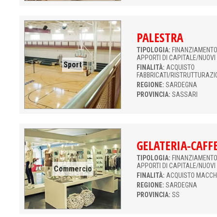
PALESTRA
TIPOLOGIA:
FINANZIAMENTO 
APPORTI DI CAPITALE/NUOVI
Sport
FINALITÀ:
ACQUISTO
FABBRICATI/RISTRUTTURAZI
REGIONE:
SARDEGNA
PROVINCIA:
SASSARI
GELATERIA-CAFF
TIPOLOGIA:
FINANZIAMENTO 
APPORTI DI CAPITALE/NUOVI
Commercio
FINALITÀ:
ACQUISTO MACCH
REGIONE:
SARDEGNA
PROVINCIA:
SS