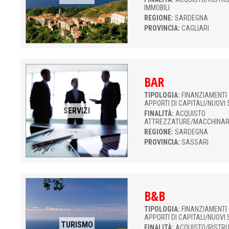
IMMOBILI
REGIONE:
SARDEGNA
PROVINCIA:
CAGLIARI
BAR
TIPOLOGIA:
FINANZIAMENTI 
APPORTI DI CAPITALI/NUOVI 
SERVIZI
FINALITÀ:
ACQUISTO
ATTREZZATURE/MACCHINAR
REGIONE:
SARDEGNA
PROVINCIA:
SASSARI
B&B
TIPOLOGIA:
FINANZIAMENTI 
APPORTI DI CAPITALI/NUOVI 
TURISMO
FINALITÀ:
ACQUISTO/RISTR