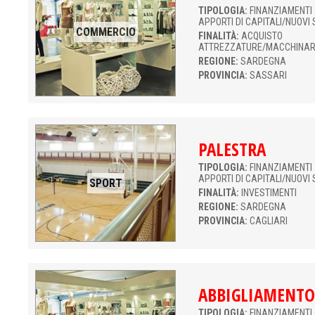
TIPOLOGIA:
FINANZIAMENTI 
APPORTI DI CAPITALI/NUOVI 
COMMERCIO
FINALITÀ:
ACQUISTO
ATTREZZATURE/MACCHINAR
REGIONE:
SARDEGNA
PROVINCIA:
SASSARI
PALESTRA
TIPOLOGIA:
FINANZIAMENTI 
APPORTI DI CAPITALI/NUOVI 
SPORT
FINALITÀ:
INVESTIMENTI
REGIONE:
SARDEGNA
PROVINCIA:
CAGLIARI
ABBIGLIAMENTO
TIPOLOGIA:
FINANZIAMENTI 