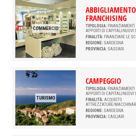
ABBIGLIAMENTO
FRANCHISING
TIPOLOGIA:
FINANZIAMENTI 
COMMERCIO
APPORTI DI CAPITALI/NUOVI 
FINALITÀ:
FINANZIARE LE S
REGIONE:
SARDEGNA
PROVINCIA:
SASSARI
CAMPEGGIO
TIPOLOGIA:
FINANZIAMENTI 
APPORTI DI CAPITALI/NUOVI 
TURISMO
FINALITÀ:
ACQUISTO
ATTREZZATURE/MACCHINAR
REGIONE:
SARDEGNA
PROVINCIA:
CAGLIARI