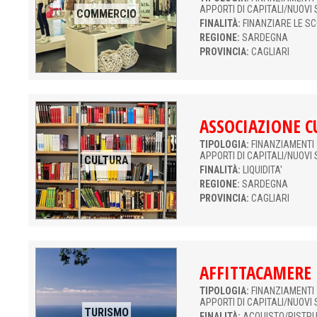
APPORTI DI CAPITALI/NUOVI 
COMMERCIO
FINALITÀ:
FINANZIARE LE S
REGIONE:
SARDEGNA
PROVINCIA:
CAGLIARI
ASSOCIAZIONE C
TIPOLOGIA:
FINANZIAMENTI 
APPORTI DI CAPITALI/NUOVI 
CULTURA
FINALITÀ:
LIQUIDITA'
REGIONE:
SARDEGNA
PROVINCIA:
CAGLIARI
AFFITTACAMERE
TIPOLOGIA:
FINANZIAMENTI 
APPORTI DI CAPITALI/NUOVI 
TURISMO
FINALITÀ:
ACQUISTO/RISTR