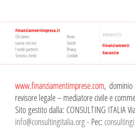
Finanziamentimpresa.it
PRODOTTI
Chi siamo
News
Lavora con noi
Guide
Finanziamenti
I nostri partners
Privacy
Garanzie
Servizio clienti
Contatti
www.finanziamentimprese.com
, dominio 
revisore legale – mediatore civile e comme
Sito gestito dalla: CONSULTING ITALIA Vi
info@consultingitalia.org
- Pec:
consultingi