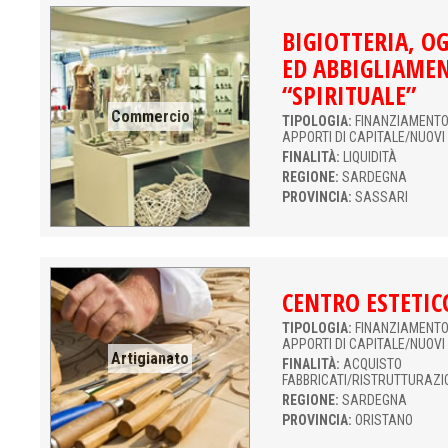
BIGIOTTERIA, O
ED ABBIGLIAME
“SPIRITUALE”
Commercio
TIPOLOGIA:
FINANZIAMENTO 
APPORTI DI CAPITALE/NUOVI
FINALITÀ:
LIQUIDITÀ
REGIONE:
SARDEGNA
PROVINCIA:
SASSARI
CENTRO ESTETIC
TIPOLOGIA:
FINANZIAMENTO 
APPORTI DI CAPITALE/NUOVI
Artigianato
FINALITÀ:
ACQUISTO
FABBRICATI/RISTRUTTURAZI
REGIONE:
SARDEGNA
PROVINCIA:
ORISTANO