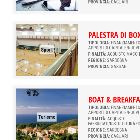
PROVINCIA:
CAGLIARI
PALESTRA DI BO
TIPOLOGIA:
FINANZIAMENTO 
APPORTI DI CAPITALE/NUOVI
Sport
FINALITÀ:
ACQUISTO MACCH
REGIONE:
SARDEGNA
PROVINCIA:
SASSARI
BOAT & BREAKFA
TIPOLOGIA:
FINANZIAMENTO 
APPORTI DI CAPITALE/NUOVI
Turismo
FINALITÀ:
ACQUISTO
FABBRICATI/RISTRUTTURAZI
REGIONE:
SARDEGNA
PROVINCIA:
CAGLIARI