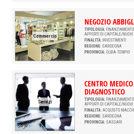
NEGOZIO ABBIG
TIPOLOGIA:
FINANZIAMENTO 
APPORTI DI CAPITALE/NUOVI
Commercio
FINALITÀ:
INVESTIMENTI
REGIONE:
SARDEGNA
PROVINCIA:
OLBIA-TEMPIO
CENTRO MEDICO
DIAGNOSTICO
TIPOLOGIA:
FINANZIAMENTO 
Servizi
APPORTI DI CAPITALE/NUOVI
FINALITÀ:
ACQUISTO MACCH
REGIONE:
SARDEGNA
PROVINCIA:
SASSARI