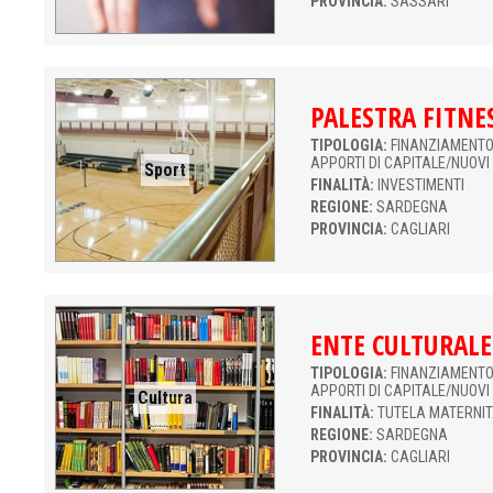
PROVINCIA:
SASSARI
PALESTRA FITNE
TIPOLOGIA:
FINANZIAMENTO 
APPORTI DI CAPITALE/NUOVI
Sport
FINALITÀ:
INVESTIMENTI
REGIONE:
SARDEGNA
PROVINCIA:
CAGLIARI
ENTE CULTURALE
TIPOLOGIA:
FINANZIAMENTO 
APPORTI DI CAPITALE/NUOVI
Cultura
FINALITÀ:
TUTELA MATERNI
REGIONE:
SARDEGNA
PROVINCIA:
CAGLIARI