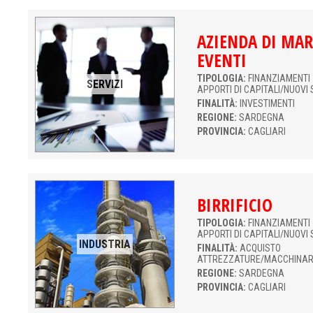
AZIENDA DI MAR
EVENTI
TIPOLOGIA:
FINANZIAMENTI 
SERVIZI
APPORTI DI CAPITALI/NUOVI 
FINALITÀ:
INVESTIMENTI
REGIONE:
SARDEGNA
PROVINCIA:
CAGLIARI
BIRRIFICIO
TIPOLOGIA:
FINANZIAMENTI 
APPORTI DI CAPITALI/NUOVI 
INDUSTRIA
FINALITÀ:
ACQUISTO
ATTREZZATURE/MACCHINAR
REGIONE:
SARDEGNA
PROVINCIA:
CAGLIARI