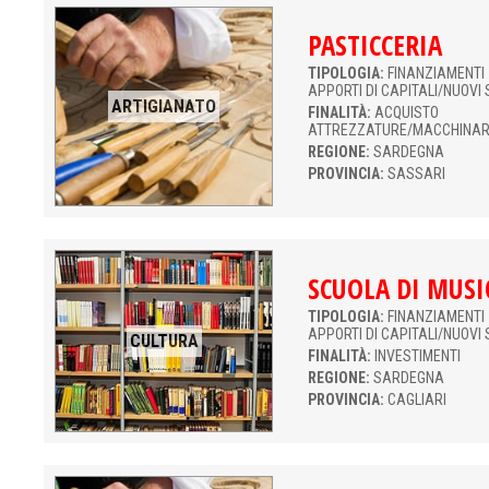
PASTICCERIA
TIPOLOGIA:
FINANZIAMENTI 
APPORTI DI CAPITALI/NUOVI 
ARTIGIANATO
FINALITÀ:
ACQUISTO
ATTREZZATURE/MACCHINAR
REGIONE:
SARDEGNA
PROVINCIA:
SASSARI
SCUOLA DI MUSI
TIPOLOGIA:
FINANZIAMENTI 
APPORTI DI CAPITALI/NUOVI 
CULTURA
FINALITÀ:
INVESTIMENTI
REGIONE:
SARDEGNA
PROVINCIA:
CAGLIARI