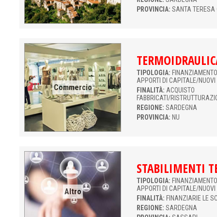
PROVINCIA:
SANTA TERESA
TERMOIDRAULIC
TIPOLOGIA:
FINANZIAMENTO 
APPORTI DI CAPITALE/NUOVI
Commercio
FINALITÀ:
ACQUISTO
FABBRICATI/RISTRUTTURAZI
REGIONE:
SARDEGNA
PROVINCIA:
NU
STABILIMENTI T
TIPOLOGIA:
FINANZIAMENTO 
APPORTI DI CAPITALE/NUOVI
Altro
FINALITÀ:
FINANZIARIE LE S
REGIONE:
SARDEGNA