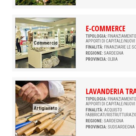
E-COMMERCE
TIPOLOGIA:
FINANZIAMENTO 
APPORTI DI CAPITALE/NUOVI
Commercio
FINALITÀ:
FINANZIARIE LE S
REGIONE:
SARDEGNA
PROVINCIA:
OLBIA
LAVANDERIA TR
TIPOLOGIA:
FINANZIAMENTO 
APPORTI DI CAPITALE/NUOVI
Artigianato
FINALITÀ:
ACQUISTO
FABBRICATI/RISTRUTTURAZI
REGIONE:
SARDEGNA
PROVINCIA:
SUDSARDEGNA