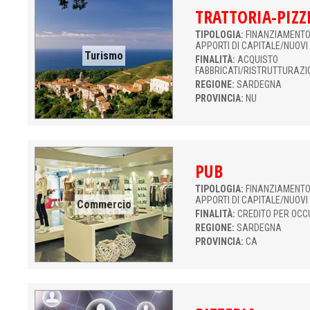
TRATTORIA-PIZZ
TIPOLOGIA:
FINANZIAMENTO 
APPORTI DI CAPITALE/NUOVI
Turismo
FINALITÀ:
ACQUISTO
FABBRICATI/RISTRUTTURAZI
REGIONE:
SARDEGNA
PROVINCIA:
NU
PUB
TIPOLOGIA:
FINANZIAMENTO 
APPORTI DI CAPITALE/NUOVI
Commercio
FINALITÀ:
CREDITO PER OCC
REGIONE:
SARDEGNA
PROVINCIA:
CA