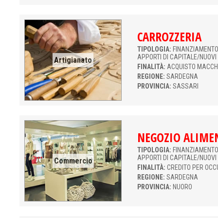
CARROZZERIA
TIPOLOGIA:
FINANZIAMENTO 
APPORTI DI CAPITALE/NUOVI
Artigianato
FINALITÀ:
ACQUISTO MACCH
REGIONE:
SARDEGNA
PROVINCIA:
SASSARI
NEGOZIO ALIME
TIPOLOGIA:
FINANZIAMENTO 
APPORTI DI CAPITALE/NUOVI
Commercio
FINALITÀ:
CREDITO PER OCC
REGIONE:
SARDEGNA
PROVINCIA:
NUORO