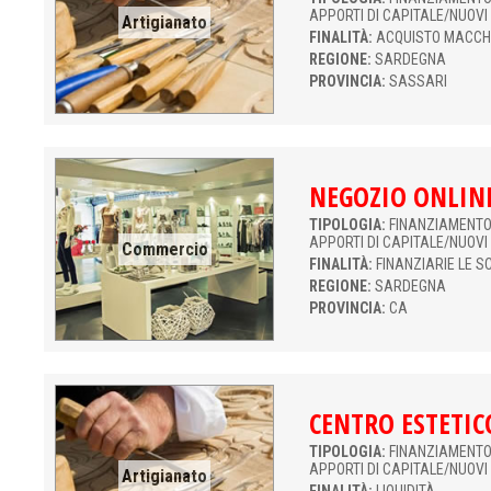
APPORTI DI CAPITALE/NUOVI
Artigianato
FINALITÀ:
ACQUISTO MACCH
REGIONE:
SARDEGNA
PROVINCIA:
SASSARI
NEGOZIO ONLIN
TIPOLOGIA:
FINANZIAMENTO 
APPORTI DI CAPITALE/NUOVI
Commercio
FINALITÀ:
FINANZIARIE LE S
REGIONE:
SARDEGNA
PROVINCIA:
CA
CENTRO ESTETIC
TIPOLOGIA:
FINANZIAMENTO 
APPORTI DI CAPITALE/NUOVI
Artigianato