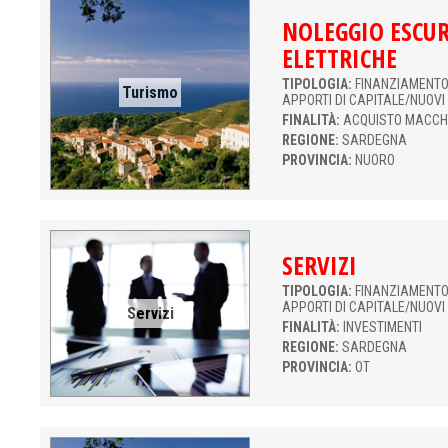
NOLEGGIO ESCU
ELETTRICHE
TIPOLOGIA:
FINANZIAMENTO 
Turismo
APPORTI DI CAPITALE/NUOVI
FINALITÀ:
ACQUISTO MACCH
REGIONE:
SARDEGNA
PROVINCIA:
NUORO
SERVIZI
TIPOLOGIA:
FINANZIAMENTO 
APPORTI DI CAPITALE/NUOVI
Servizi
FINALITÀ:
INVESTIMENTI
REGIONE:
SARDEGNA
PROVINCIA:
OT