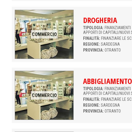
DROGHERIA
TIPOLOGIA:
FINANZIAMENTI 
APPORTI DI CAPITALI/NUOVI 
COMMERCIO
FINALITÀ:
FINANZIARE LE S
REGIONE:
SARDEGNA
PROVINCIA:
OTRANTO
ABBIGLIAMENTO
TIPOLOGIA:
FINANZIAMENTI 
APPORTI DI CAPITALI/NUOVI 
COMMERCIO
FINALITÀ:
FINANZIARE LE S
REGIONE:
SARDEGNA
PROVINCIA:
OTRANTO