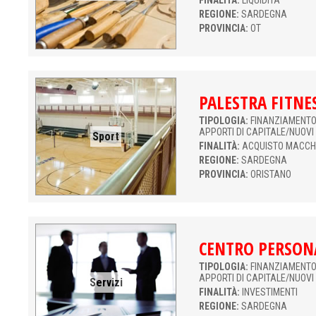
FINALITÀ:
LIQUIDITÀ
REGIONE:
SARDEGNA
PROVINCIA:
OT
PALESTRA FITNE
TIPOLOGIA:
FINANZIAMENTO 
APPORTI DI CAPITALE/NUOVI
Sport
FINALITÀ:
ACQUISTO MACCH
REGIONE:
SARDEGNA
PROVINCIA:
ORISTANO
CENTRO PERSON
TIPOLOGIA:
FINANZIAMENTO 
APPORTI DI CAPITALE/NUOVI
Servizi
FINALITÀ:
INVESTIMENTI
REGIONE:
SARDEGNA