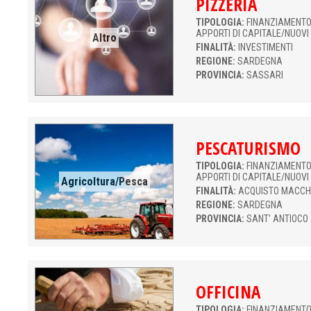
PIZZERIA
TIPOLOGIA:
FINANZIAMENTO 
APPORTI DI CAPITALE/NUOVI
Altro
FINALITÀ:
INVESTIMENTI
REGIONE:
SARDEGNA
PROVINCIA:
SASSARI
PESCATURISMO
TIPOLOGIA:
FINANZIAMENTO 
APPORTI DI CAPITALE/NUOVI
Agricoltura/Pesca
FINALITÀ:
ACQUISTO MACCH
REGIONE:
SARDEGNA
PROVINCIA:
SANT' ANTIOCO
OFFICINA
TIPOLOGIA:
FINANZIAMENTO 