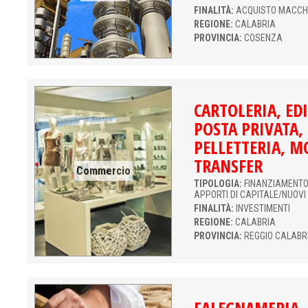
FINALITÀ:
ACQUISTO MACCH
REGIONE:
CALABRIA
PROVINCIA:
COSENZA
CARTOLERIA, ED
POSTA PRIVATA,
PELLETTERIA, M
TRANSFER
Commercio
TIPOLOGIA:
FINANZIAMENTO 
APPORTI DI CAPITALE/NUOVI
FINALITÀ:
INVESTIMENTI
REGIONE:
CALABRIA
PROVINCIA:
REGGIO CALABR