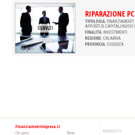
RIPARAZIONE PC
TIPOLOGIA:
FINANZIAMENTI 
APPORTI DI CAPITALI/NUOVI 
SERVIZI
FINALITÀ:
INVESTIMENTI
REGIONE:
CALABRIA
PROVINCIA:
COSENZA
Finanziamentimpresa.it
PRODOTTI
Chi siamo
News