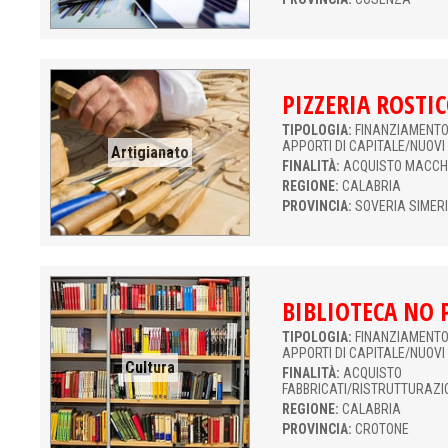
PIZZERIA ROSTIC
TIPOLOGIA:
FINANZIAMENTO 
APPORTI DI CAPITALE/NUOVI
Artigianato
FINALITÀ:
ACQUISTO MACCH
REGIONE:
CALABRIA
PROVINCIA:
SOVERIA SIMERI
BIBLIOTECA NO 
TIPOLOGIA:
FINANZIAMENTO 
APPORTI DI CAPITALE/NUOVI
Cultura
FINALITÀ:
ACQUISTO
FABBRICATI/RISTRUTTURAZI
REGIONE:
CALABRIA
PROVINCIA:
CROTONE