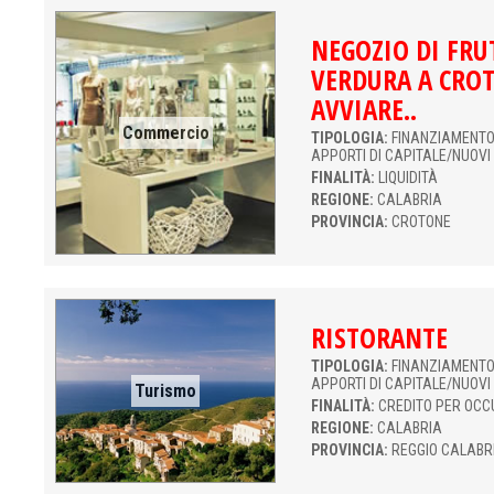
NEGOZIO DI FRU
VERDURA A CROT
AVVIARE..
Commercio
TIPOLOGIA:
FINANZIAMENTO 
APPORTI DI CAPITALE/NUOVI
FINALITÀ:
LIQUIDITÀ
REGIONE:
CALABRIA
PROVINCIA:
CROTONE
RISTORANTE
TIPOLOGIA:
FINANZIAMENTO 
APPORTI DI CAPITALE/NUOVI
Turismo
FINALITÀ:
CREDITO PER OCC
REGIONE:
CALABRIA
PROVINCIA:
REGGIO CALABR