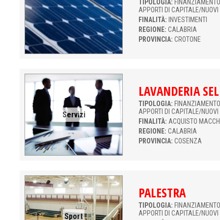
TIPOLOGIA:
FINANZIAMENTO 
APPORTI DI CAPITALE/NUOVI
FINALITÀ:
INVESTIMENTI
REGIONE:
CALABRIA
PROVINCIA:
CROTONE
LAVANDERIA SEL
TIPOLOGIA:
FINANZIAMENTO 
APPORTI DI CAPITALE/NUOVI
Servizi
FINALITÀ:
ACQUISTO MACCH
REGIONE:
CALABRIA
PROVINCIA:
COSENZA
PALESTRA
TIPOLOGIA:
FINANZIAMENTO 
APPORTI DI CAPITALE/NUOVI
Sport