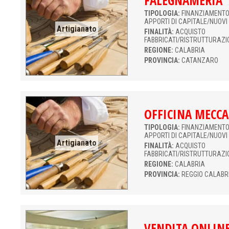
FALEGNAMERIA
TIPOLOGIA:
FINANZIAMENTO 
APPORTI DI CAPITALE/NUOVI
Artigianato
FINALITÀ:
ACQUISTO
FABBRICATI/RISTRUTTURAZI
REGIONE:
CALABRIA
PROVINCIA:
CATANZARO
OFFICINA MECCA
TIPOLOGIA:
FINANZIAMENTO 
APPORTI DI CAPITALE/NUOVI
Artigianato
FINALITÀ:
ACQUISTO
FABBRICATI/RISTRUTTURAZI
REGIONE:
CALABRIA
PROVINCIA:
REGGIO CALABR
VENDITA ONLINE