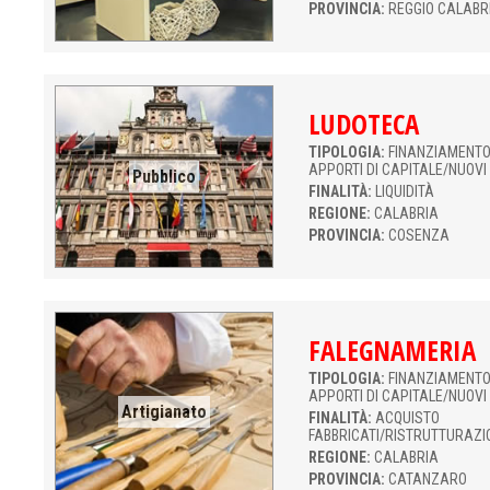
PROVINCIA:
REGGIO CALABR
LUDOTECA
TIPOLOGIA:
FINANZIAMENTO 
APPORTI DI CAPITALE/NUOVI
Pubblico
FINALITÀ:
LIQUIDITÀ
REGIONE:
CALABRIA
PROVINCIA:
COSENZA
FALEGNAMERIA
TIPOLOGIA:
FINANZIAMENTO 
APPORTI DI CAPITALE/NUOVI
Artigianato
FINALITÀ:
ACQUISTO
FABBRICATI/RISTRUTTURAZI
REGIONE:
CALABRIA
PROVINCIA:
CATANZARO