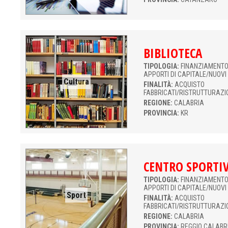
BIBLIOTECA
TIPOLOGIA:
FINANZIAMENTO 
APPORTI DI CAPITALE/NUOVI
Cultura
FINALITÀ:
ACQUISTO
FABBRICATI/RISTRUTTURAZI
REGIONE:
CALABRIA
PROVINCIA:
KR
CENTRO SPORTI
TIPOLOGIA:
FINANZIAMENTO 
APPORTI DI CAPITALE/NUOVI
Sport
FINALITÀ:
ACQUISTO
FABBRICATI/RISTRUTTURAZI
REGIONE:
CALABRIA
PROVINCIA:
REGGIO CALABR