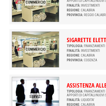
APPORTI DI CAPITALI/NUOVI 
COMMERCIO
FINALITÀ:
INVESTIMENTI
REGIONE:
CALABRIA
PROVINCIA:
REGGIO CALABR
SIGARETTE ELET
TIPOLOGIA:
FINANZIAMENTI 
COMMERCIO
FINALITÀ:
INVESTIMENTI
REGIONE:
CALABRIA
PROVINCIA:
COSENZA
ASSISTENZA ALL
TIPOLOGIA:
FINANZIAMENTI 
APPORTI DI CAPITALI/NUOVI 
SERVIZI
FINALITÀ:
LIQUIDITA'
REGIONE:
CALABRIA