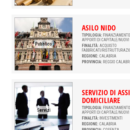
ASILO NIDO
TIPOLOGIA:
FINANZIAMENTO 
APPORTI DI CAPITALE/NUOVI
Pubblico
FINALITÀ:
ACQUISTO
FABBRICATI/RISTRUTTURAZI
REGIONE:
CALABRIA
PROVINCIA:
REGGIO CALABR
SERVIZIO DI ASS
DOMICILIARE
TIPOLOGIA:
FINANZIAMENTO 
Servizi
APPORTI DI CAPITALE/NUOVI
FINALITÀ:
INVESTIMENTI
REGIONE:
CALABRIA
PROVINCIA:
COSENZA