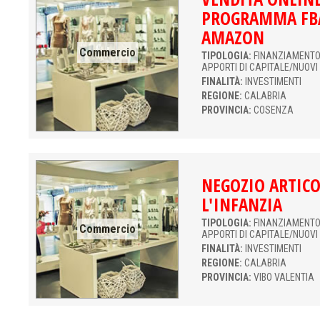
PROGRAMMA FBA
AMAZON
Commercio
TIPOLOGIA:
FINANZIAMENTO 
APPORTI DI CAPITALE/NUOVI
FINALITÀ:
INVESTIMENTI
REGIONE:
CALABRIA
PROVINCIA:
COSENZA
NEGOZIO ARTICO
L'INFANZIA
TIPOLOGIA:
FINANZIAMENTO 
Commercio
APPORTI DI CAPITALE/NUOVI
FINALITÀ:
INVESTIMENTI
REGIONE:
CALABRIA
PROVINCIA:
VIBO VALENTIA