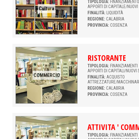
TIPOLOGIA:
FINANZIAMENTO 
APPORTI DI CAPITALE/NUOVI
Cultura
FINALITÀ:
LIQUIDITÀ
REGIONE:
CALABRIA
PROVINCIA:
COSENZA
RISTORANTE
TIPOLOGIA:
FINANZIAMENTI 
APPORTI DI CAPITALI/NUOVI 
COMMERCIO
FINALITÀ:
ACQUISTO
ATTREZZATURE/MACCHINAR
REGIONE:
CALABRIA
PROVINCIA:
COSENZA
ATTIVITA ' COM
TIPOLOGIA:
FINANZIAMENTI 