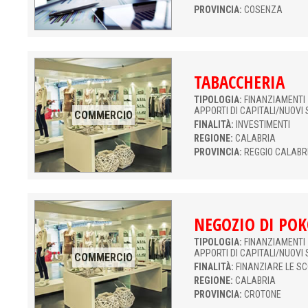
PROVINCIA:
COSENZA
TABACCHERIA
TIPOLOGIA:
FINANZIAMENTI 
APPORTI DI CAPITALI/NUOVI 
COMMERCIO
FINALITÀ:
INVESTIMENTI
REGIONE:
CALABRIA
PROVINCIA:
REGGIO CALABR
NEGOZIO DI PO
TIPOLOGIA:
FINANZIAMENTI 
APPORTI DI CAPITALI/NUOVI 
COMMERCIO
FINALITÀ:
FINANZIARE LE S
REGIONE:
CALABRIA
PROVINCIA:
CROTONE