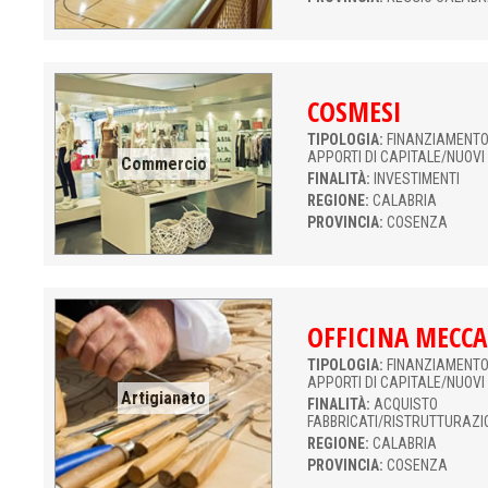
COSMESI
TIPOLOGIA:
FINANZIAMENTO 
APPORTI DI CAPITALE/NUOVI
Commercio
FINALITÀ:
INVESTIMENTI
REGIONE:
CALABRIA
PROVINCIA:
COSENZA
OFFICINA MECCA
TIPOLOGIA:
FINANZIAMENTO 
APPORTI DI CAPITALE/NUOVI
Artigianato
FINALITÀ:
ACQUISTO
FABBRICATI/RISTRUTTURAZI
REGIONE:
CALABRIA
PROVINCIA:
COSENZA