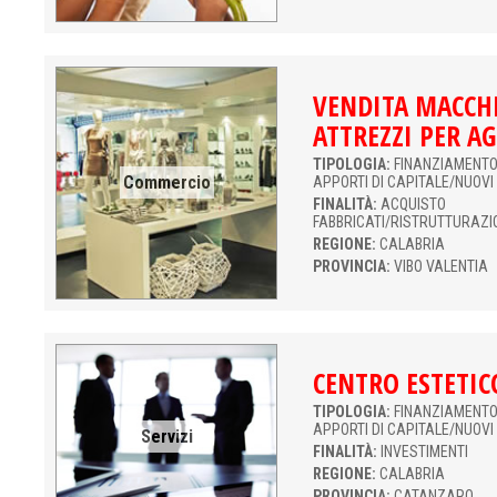
VENDITA MACCHI
ATTREZZI PER A
TIPOLOGIA:
FINANZIAMENTO 
Commercio
APPORTI DI CAPITALE/NUOVI
FINALITÀ:
ACQUISTO
FABBRICATI/RISTRUTTURAZI
REGIONE:
CALABRIA
PROVINCIA:
VIBO VALENTIA
CENTRO ESTETIC
TIPOLOGIA:
FINANZIAMENTO 
APPORTI DI CAPITALE/NUOVI
Servizi
FINALITÀ:
INVESTIMENTI
REGIONE:
CALABRIA
PROVINCIA:
CATANZARO