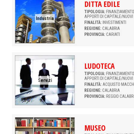
DITTA EDILE
TIPOLOGIA:
FINANZIAMENTO 
APPORTI DI CAPITALE/NUOVI
Industria
FINALITÀ:
INVESTIMENTI
REGIONE:
CALABRIA
PROVINCIA:
CARIATI
LUDOTECA
TIPOLOGIA:
FINANZIAMENTO 
APPORTI DI CAPITALE/NUOVI
Servizi
FINALITÀ:
ACQUISTO MACCH
REGIONE:
CALABRIA
PROVINCIA:
REGGIO CALABR
MUSEO