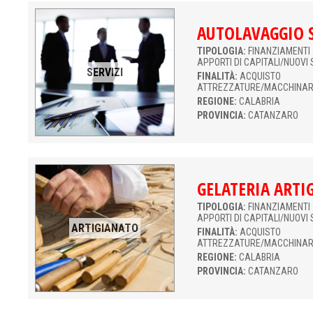
AUTOLAVAGGIO S
TIPOLOGIA:
FINANZIAMENTI 
APPORTI DI CAPITALI/NUOVI 
SERVIZI
FINALITÀ:
ACQUISTO
ATTREZZATURE/MACCHINAR
REGIONE:
CALABRIA
PROVINCIA:
CATANZARO
GELATERIA ARTI
TIPOLOGIA:
FINANZIAMENTI 
APPORTI DI CAPITALI/NUOVI 
ARTIGIANATO
FINALITÀ:
ACQUISTO
ATTREZZATURE/MACCHINAR
REGIONE:
CALABRIA
PROVINCIA:
CATANZARO