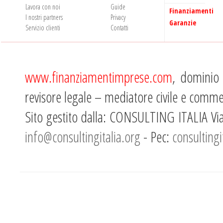
Lavora con noi
Guide
Finanziamenti
I nostri partners
Privacy
Garanzie
Servizio clienti
Contatti
www.finanziamentimprese.com
, dominio 
revisore legale – mediatore civile e comme
Sito gestito dalla: CONSULTING ITALIA Vi
info@consultingitalia.org
- Pec:
consultingi