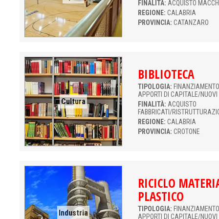
FINALITÀ:
ACQUISTO MACCH
REGIONE:
CALABRIA
PROVINCIA:
CATANZARO
BIBLIOTECA
TIPOLOGIA:
FINANZIAMENTO 
APPORTI DI CAPITALE/NUOVI
Cultura
FINALITÀ:
ACQUISTO
FABBRICATI/RISTRUTTURAZI
REGIONE:
CALABRIA
PROVINCIA:
CROTONE
RICICLO MATERI
PLASTICO
TIPOLOGIA:
FINANZIAMENTO 
Industria
APPORTI DI CAPITALE/NUOVI