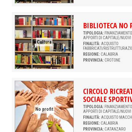
BIBLIOTECA NO 
TIPOLOGIA:
FINANZIAMENTO 
APPORTI DI CAPITALE/NUOVI
Cultura
FINALITÀ:
ACQUISTO
FABBRICATI/RISTRUTTURAZI
REGIONE:
CALABRIA
PROVINCIA:
CROTONE
CIRCOLO RICREA
SOCIALE SPORTI
TIPOLOGIA:
FINANZIAMENTO 
No profit
APPORTI DI CAPITALE/NUOVI
FINALITÀ:
ACQUISTO MACCH
REGIONE:
CALABRIA
PROVINCIA:
CATANZARO