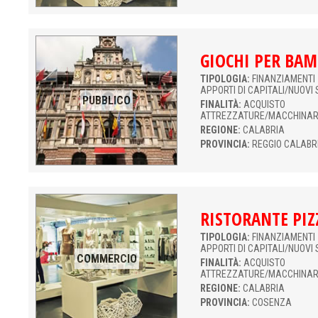
GIOCHI PER BAM
TIPOLOGIA:
FINANZIAMENTI 
APPORTI DI CAPITALI/NUOVI 
PUBBLICO
FINALITÀ:
ACQUISTO
ATTREZZATURE/MACCHINAR
REGIONE:
CALABRIA
PROVINCIA:
REGGIO CALABR
RISTORANTE PIZ
TIPOLOGIA:
FINANZIAMENTI 
APPORTI DI CAPITALI/NUOVI 
COMMERCIO
FINALITÀ:
ACQUISTO
ATTREZZATURE/MACCHINAR
REGIONE:
CALABRIA
PROVINCIA:
COSENZA