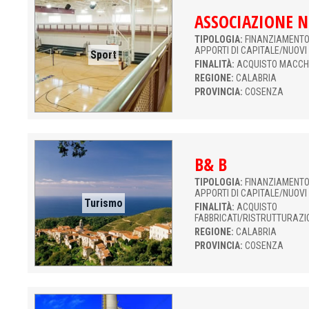
ASSOCIAZIONE 
TIPOLOGIA:
FINANZIAMENTO 
APPORTI DI CAPITALE/NUOVI
Sport
FINALITÀ:
ACQUISTO MACCH
REGIONE:
CALABRIA
PROVINCIA:
COSENZA
B& B
TIPOLOGIA:
FINANZIAMENTO 
APPORTI DI CAPITALE/NUOVI
Turismo
FINALITÀ:
ACQUISTO
FABBRICATI/RISTRUTTURAZI
REGIONE:
CALABRIA
PROVINCIA:
COSENZA