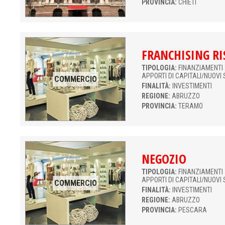
PROVINCIA:
CHIETI
FRANCHISING R
TIPOLOGIA:
FINANZIAMENTI 
APPORTI DI CAPITALI/NUOVI 
COMMERCIO
FINALITÀ:
INVESTIMENTI
REGIONE:
ABRUZZO
PROVINCIA:
TERAMO
NEGOZIO
TIPOLOGIA:
FINANZIAMENTI 
APPORTI DI CAPITALI/NUOVI 
COMMERCIO
FINALITÀ:
INVESTIMENTI
REGIONE:
ABRUZZO
PROVINCIA:
PESCARA