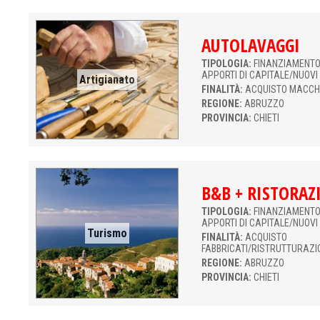
AUTOLAVAGGI
TIPOLOGIA:
FINANZIAMENTO 
APPORTI DI CAPITALE/NUOVI
Artigianato
FINALITÀ:
ACQUISTO MACCH
REGIONE:
ABRUZZO
PROVINCIA:
CHIETI
B&B + RISTORAZ
TIPOLOGIA:
FINANZIAMENTO 
APPORTI DI CAPITALE/NUOVI
Turismo
FINALITÀ:
ACQUISTO
FABBRICATI/RISTRUTTURAZI
REGIONE:
ABRUZZO
PROVINCIA:
CHIETI