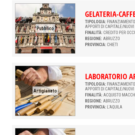
GELATERIA-CAFF
TIPOLOGIA:
FINANZIAMENTO 
APPORTI DI CAPITALE/NUOVI
Pubblico
FINALITÀ:
CREDITO PER OCC
REGIONE:
ABRUZZO
PROVINCIA:
CHIETI
LABORATORIO A
TIPOLOGIA:
FINANZIAMENTO 
APPORTI DI CAPITALE/NUOVI
Artigianato
FINALITÀ:
ACQUISTO MACCH
REGIONE:
ABRUZZO
PROVINCIA:
L'AQUILA