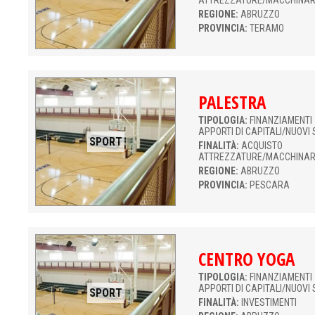
ATTREZZATURE/MACCHINAR
REGIONE:
ABRUZZO
PROVINCIA:
TERAMO
PALESTRA
TIPOLOGIA:
FINANZIAMENTI 
APPORTI DI CAPITALI/NUOVI 
SPORT
FINALITÀ:
ACQUISTO
ATTREZZATURE/MACCHINAR
REGIONE:
ABRUZZO
PROVINCIA:
PESCARA
CENTRO YOGA
TIPOLOGIA:
FINANZIAMENTI 
APPORTI DI CAPITALI/NUOVI 
SPORT
FINALITÀ:
INVESTIMENTI