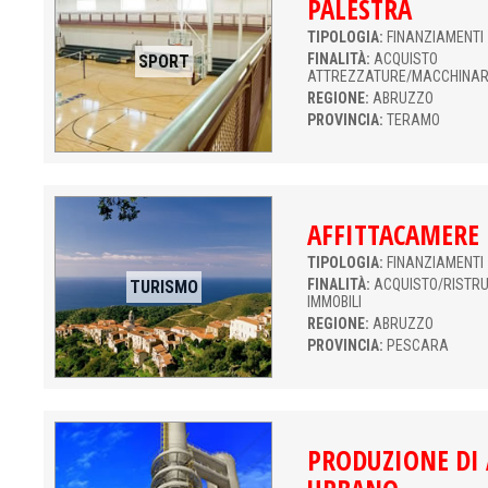
PALESTRA
TIPOLOGIA:
FINANZIAMENTI 
FINALITÀ:
ACQUISTO
SPORT
ATTREZZATURE/MACCHINAR
REGIONE:
ABRUZZO
PROVINCIA:
TERAMO
AFFITTACAMERE
TIPOLOGIA:
FINANZIAMENTI
FINALITÀ:
ACQUISTO/RISTR
TURISMO
IMMOBILI
REGIONE:
ABRUZZO
PROVINCIA:
PESCARA
PRODUZIONE DI