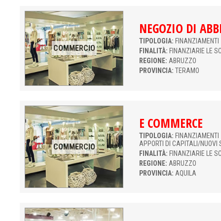
NEGOZIO DI AB
TIPOLOGIA:
FINANZIAMENTI 
COMMERCIO
FINALITÀ:
FINANZIARIE LE S
REGIONE:
ABRUZZO
PROVINCIA:
TERAMO
E COMMERCE
TIPOLOGIA:
FINANZIAMENTI 
APPORTI DI CAPITALI/NUOVI 
COMMERCIO
FINALITÀ:
FINANZIARIE LE S
REGIONE:
ABRUZZO
PROVINCIA:
AQUILA