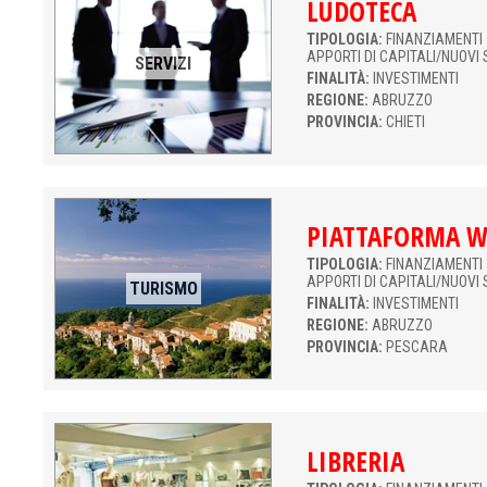
LUDOTECA
TIPOLOGIA:
FINANZIAMENTI 
APPORTI DI CAPITALI/NUOVI 
SERVIZI
FINALITÀ:
INVESTIMENTI
REGIONE:
ABRUZZO
PROVINCIA:
CHIETI
PIATTAFORMA W
TIPOLOGIA:
FINANZIAMENTI 
APPORTI DI CAPITALI/NUOVI 
TURISMO
FINALITÀ:
INVESTIMENTI
REGIONE:
ABRUZZO
PROVINCIA:
PESCARA
LIBRERIA