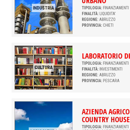
URBANO
INDUSTRIA
TIPOLOGIA:
FINANZIAMENTI 
FINALITÀ:
LIQUIDITA'
REGIONE:
ABRUZZO
PROVINCIA:
CHIETI
LABORATORIO DI
TIPOLOGIA:
FINANZIAMENTI 
CULTURA
FINALITÀ:
INVESTIMENTI
REGIONE:
ABRUZZO
PROVINCIA:
PESCARA
AZIENDA AGRICO
COUNTRY HOUSE
TIPOLOGIA:
FINANZIAMENTI 