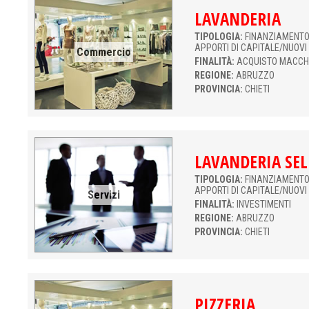
LAVANDERIA
TIPOLOGIA:
FINANZIAMENTO 
APPORTI DI CAPITALE/NUOVI
Commercio
FINALITÀ:
ACQUISTO MACCH
REGIONE:
ABRUZZO
PROVINCIA:
CHIETI
LAVANDERIA SEL
TIPOLOGIA:
FINANZIAMENTO 
APPORTI DI CAPITALE/NUOVI
Servizi
FINALITÀ:
INVESTIMENTI
REGIONE:
ABRUZZO
PROVINCIA:
CHIETI
PIZZERIA