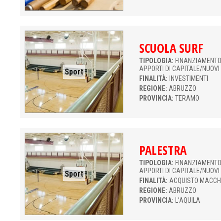
SCUOLA SURF
TIPOLOGIA:
FINANZIAMENTO 
APPORTI DI CAPITALE/NUOVI
Sport
FINALITÀ:
INVESTIMENTI
REGIONE:
ABRUZZO
PROVINCIA:
TERAMO
PALESTRA
TIPOLOGIA:
FINANZIAMENTO 
APPORTI DI CAPITALE/NUOVI
Sport
FINALITÀ:
ACQUISTO MACCH
REGIONE:
ABRUZZO
PROVINCIA:
L’AQUILA