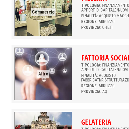
TIPOLOGIA:
FINANZIAMENTO 
APPORTI DI CAPITALE/NUOVI
Commercio
FINALITÀ:
ACQUISTO MACCH
REGIONE:
ABRUZZO
PROVINCIA:
CHIETI
FATTORIA SOCIA
TIPOLOGIA:
FINANZIAMENTO 
APPORTI DI CAPITALE/NUOVI
Altro
FINALITÀ:
ACQUISTO
FABBRICATI/RISTRUTTURAZI
REGIONE:
ABRUZZO
PROVINCIA:
AQ
GELATERIA