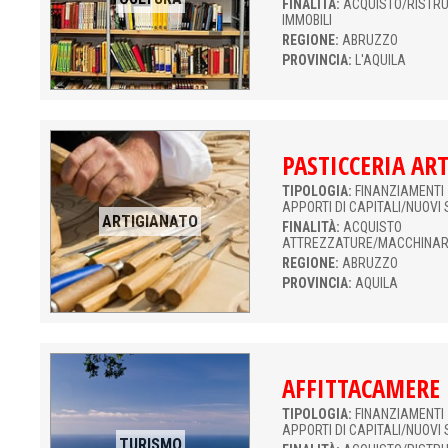
FINALITÀ:
ACQUISTO/RISTR
IMMOBILI
REGIONE:
ABRUZZO
PROVINCIA:
L'AQUILA
PASTICCERIA AR
TIPOLOGIA:
FINANZIAMENTI 
APPORTI DI CAPITALI/NUOVI 
ARTIGIANATO
FINALITÀ:
ACQUISTO
ATTREZZATURE/MACCHINAR
REGIONE:
ABRUZZO
PROVINCIA:
AQUILA
AFFITTACAMERE
TIPOLOGIA:
FINANZIAMENTI 
APPORTI DI CAPITALI/NUOVI 
TURISMO