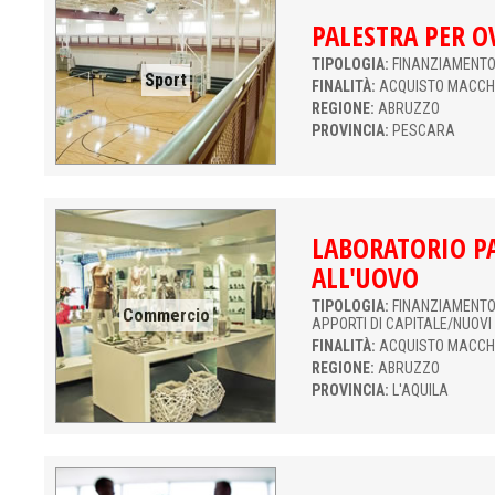
PALESTRA PER O
TIPOLOGIA:
FINANZIAMENT
Sport
FINALITÀ:
ACQUISTO MACCH
REGIONE:
ABRUZZO
PROVINCIA:
PESCARA
LABORATORIO P
ALL'UOVO
TIPOLOGIA:
FINANZIAMENTO 
Commercio
APPORTI DI CAPITALE/NUOVI
FINALITÀ:
ACQUISTO MACCH
REGIONE:
ABRUZZO
PROVINCIA:
L'AQUILA