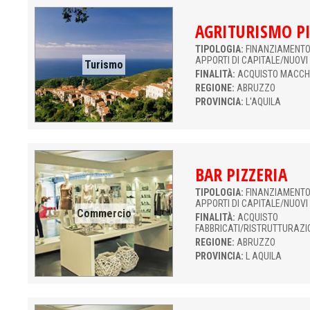
AGRITURISMO PI
TIPOLOGIA:
FINANZIAMENTO 
APPORTI DI CAPITALE/NUOVI
Turismo
FINALITÀ:
ACQUISTO MACCH
REGIONE:
ABRUZZO
PROVINCIA:
L'AQUILA
BAR PIZZERIA
TIPOLOGIA:
FINANZIAMENTO 
APPORTI DI CAPITALE/NUOVI
Commercio
FINALITÀ:
ACQUISTO
FABBRICATI/RISTRUTTURAZI
REGIONE:
ABRUZZO
PROVINCIA:
L AQUILA