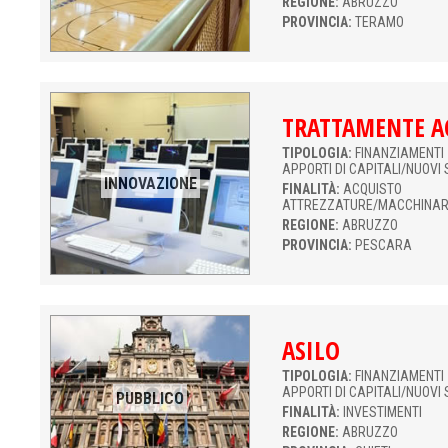
REGIONE:
ABRUZZO
PROVINCIA:
TERAMO
TRATTAMENTE A
TIPOLOGIA:
FINANZIAMENTI 
APPORTI DI CAPITALI/NUOVI 
INNOVAZIONE
FINALITÀ:
ACQUISTO
ATTREZZATURE/MACCHINAR
REGIONE:
ABRUZZO
PROVINCIA:
PESCARA
ASILO
TIPOLOGIA:
FINANZIAMENTI 
APPORTI DI CAPITALI/NUOVI 
PUBBLICO
FINALITÀ:
INVESTIMENTI
REGIONE:
ABRUZZO