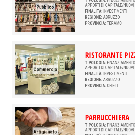
TIPOLOGIA:
FINANZIAMENTO 
APPORTI DI CAPITALE/NUOVI
Pubblico
FINALITÀ:
INVESTIMENTI
REGIONE:
ABRUZZO
PROVINCIA:
TERAMO
RISTORANTE PIZ
TIPOLOGIA:
FINANZIAMENTO 
APPORTI DI CAPITALE/NUOVI
Commercio
FINALITÀ:
INVESTIMENTI
REGIONE:
ABRUZZO
PROVINCIA:
CHIETI
PARRUCCHIERA
TIPOLOGIA:
FINANZIAMENTO 
APPORTI DI CAPITALE/NUOVI
Artigianato