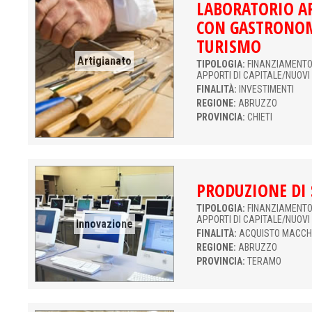
LABORATORIO A
CON GASTRONOM
TURISMO
Artigianato
TIPOLOGIA:
FINANZIAMENTO 
APPORTI DI CAPITALE/NUOVI
FINALITÀ:
INVESTIMENTI
REGIONE:
ABRUZZO
PROVINCIA:
CHIETI
PRODUZIONE DI
TIPOLOGIA:
FINANZIAMENTO 
APPORTI DI CAPITALE/NUOVI
Innovazione
FINALITÀ:
ACQUISTO MACCH
REGIONE:
ABRUZZO
PROVINCIA:
TERAMO