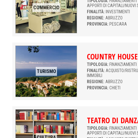
TIPOLOGIA:
FINANZIAMENTI 
APPORTI DI CAPITALI/NUOVI 
COMMERCIO
FINALITÀ:
INVESTIMENTI
REGIONE:
ABRUZZO
PROVINCIA:
PESCARA
COUNTRY HOUSE
TIPOLOGIA:
FINANZIAMENTI 
FINALITÀ:
ACQUISTO/RISTR
TURISMO
IMMOBILI
REGIONE:
ABRUZZO
PROVINCIA:
CHIETI
TEATRO DI DANZ
TIPOLOGIA:
FINANZIAMENTI 
APPORTI DI CAPITALI/NUOVI 
CULTURA