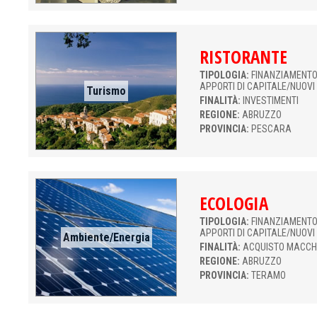
RISTORANTE
TIPOLOGIA:
FINANZIAMENTO 
APPORTI DI CAPITALE/NUOVI
Turismo
FINALITÀ:
INVESTIMENTI
REGIONE:
ABRUZZO
PROVINCIA:
PESCARA
ECOLOGIA
TIPOLOGIA:
FINANZIAMENTO 
APPORTI DI CAPITALE/NUOVI
Ambiente/Energia
FINALITÀ:
ACQUISTO MACCH
REGIONE:
ABRUZZO
PROVINCIA:
TERAMO