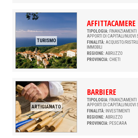
AFFITTACAMERE
TIPOLOGIA:
FINANZIAMENTI 
APPORTI DI CAPITALI/NUOVI 
TURISMO
FINALITÀ:
ACQUISTO/RISTR
IMMOBILI
REGIONE:
ABRUZZO
PROVINCIA:
CHIETI
BARBIERE
TIPOLOGIA:
FINANZIAMENTI 
APPORTI DI CAPITALI/NUOVI 
ARTIGIANATO
FINALITÀ:
INVESTIMENTI
REGIONE:
ABRUZZO
PROVINCIA:
PESCARA