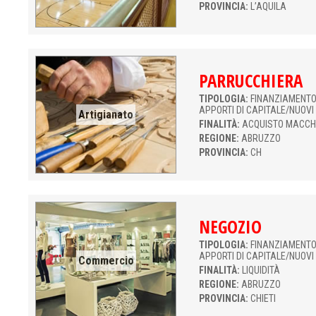
PROVINCIA:
L’AQUILA
PARRUCCHIERA
TIPOLOGIA:
FINANZIAMENTO 
APPORTI DI CAPITALE/NUOVI
Artigianato
FINALITÀ:
ACQUISTO MACCH
REGIONE:
ABRUZZO
PROVINCIA:
CH
NEGOZIO
TIPOLOGIA:
FINANZIAMENTO 
APPORTI DI CAPITALE/NUOVI
Commercio
FINALITÀ:
LIQUIDITÀ
REGIONE:
ABRUZZO
PROVINCIA:
CHIETI