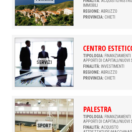
FINALITÀ:
ACQUISTO/RISTR
IMMOBILI
REGIONE:
ABRUZZO
PROVINCIA:
CHIETI
CENTRO ESTETIC
TIPOLOGIA:
FINANZIAMENTI 
APPORTI DI CAPITALI/NUOVI 
SERVIZI
FINALITÀ:
INVESTIMENTI
REGIONE:
ABRUZZO
PROVINCIA:
CHIETI
PALESTRA
TIPOLOGIA:
FINANZIAMENTI 
APPORTI DI CAPITALI/NUOVI 
SPORT
FINALITÀ:
ACQUISTO