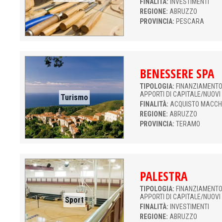
FINALITÀ:
INVESTIMENTI
REGIONE:
ABRUZZO
PROVINCIA:
PESCARA
BENESSERE SPA
TIPOLOGIA:
FINANZIAMENTO 
APPORTI DI CAPITALE/NUOVI
Turismo
FINALITÀ:
ACQUISTO MACCH
REGIONE:
ABRUZZO
PROVINCIA:
TERAMO
PALESTRA
TIPOLOGIA:
FINANZIAMENTO 
APPORTI DI CAPITALE/NUOVI
Sport
FINALITÀ:
INVESTIMENTI
REGIONE:
ABRUZZO