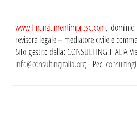
www.finanziamentimprese.com
, dominio 
revisore legale – mediatore civile e comme
Sito gestito dalla: CONSULTING ITALIA Vi
info@consultingitalia.org
- Pec:
consultingi